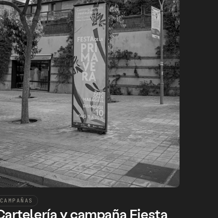
CAMPAÑAS
Cartelería y campaña Fiesta