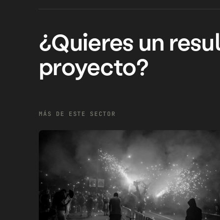
¿Quieres un resul
proyecto?
MÁS DE ESTE SECTOR