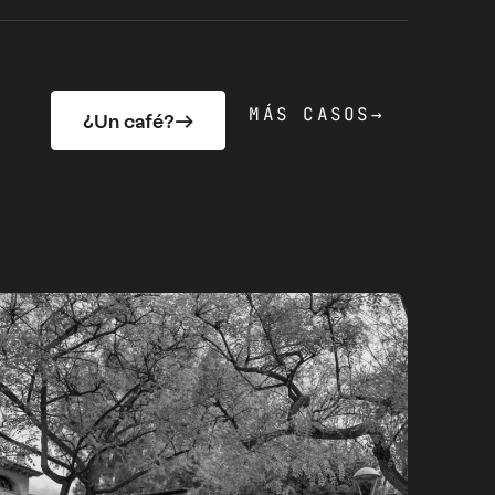
MÁS CASOS
→
¿Un café?
→