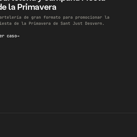
de la Primavera
artelería de gran formato para promocionar la
iesta de la Primavera de Sant Just Desvern.
er caso
→