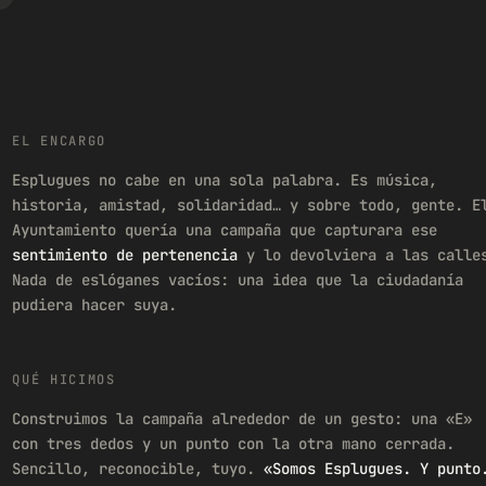
EL ENCARGO
Esplugues no cabe en una sola palabra. Es música,
historia, amistad, solidaridad… y sobre todo, gente. E
Ayuntamiento quería una campaña que capturara ese
sentimiento de pertenencia
y lo devolviera a las calle
Nada de eslóganes vacíos: una idea que la ciudadanía
pudiera hacer suya.
QUÉ HICIMOS
Construimos la campaña alrededor de un gesto: una «E»
con tres dedos y un punto con la otra mano cerrada.
Sencillo, reconocible, tuyo.
«Somos Esplugues. Y punto