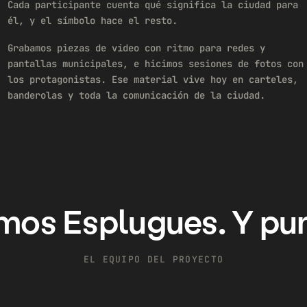
Cada participante cuenta qué significa la ciudad para
él, y el símbolo hace el resto.
Grabamos piezas de vídeo con ritmo para redes y
pantallas municipales, e hicimos sesiones de fotos con
los protagonistas. Ese material vive hoy en carteles,
banderolas y toda la comunicación de la ciudad.
mos Esplugues. Y pun
EL EQUIPO DEL PROYECTO