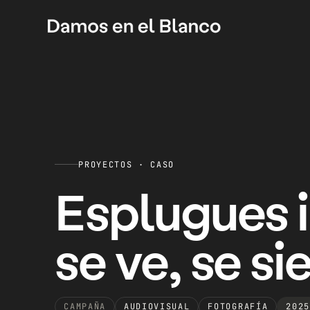
PROYECTOS · CASO
Esplugues i
se ve, se s
CAMPAÑA
AUDIOVISUAL
FOTOGRAFÍA
2025