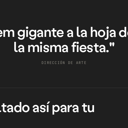
em gigante a la hoja
la misma fiesta."
DIRECCIÓN DE ARTE
tado así para tu