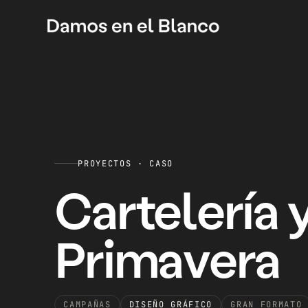
PROYECTOS · CASO
Cartelería 
Primavera
CAMPAÑAS
DISEÑO GRÁFICO
GRAN FORMATO