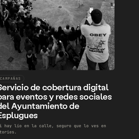
CAMPAÑAS
Servicio de cobertura digital
para eventos y redes sociales
del Ayuntamiento de
Esplugues
i hay lío en la calle, seguro que lo ves en
tories.