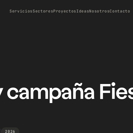
Servicios
Sectores
Proyectos
Ideas
Nosotros
Contacto
y campaña Fies
2026