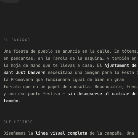
EL ENCARGO
Una fiesta de pueblo se anuncia en la calle. En tótems
en pancartas, en la farola de la esquina… y también en
la hoja de mano que te llevas a casa. El
Ajuntament de
Sant Just Desvern
necesitaba una imagen para la Festa 
la Primavera que funcionara igual de bien en gran
formato que en un papel de consulta. Reconocible, fres
y con ese punto festivo —
sin descoserse al cambiar de
tamaño
.
QUÉ HICIMOS
Diseñamos la
línea visual completa
de la campaña. Una