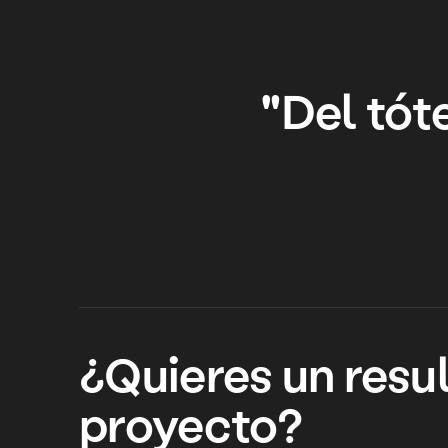
"Del tót
¿Quieres un resul
proyecto?